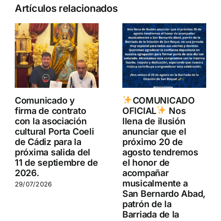
Artículos relacionados
Comunicado y
COMUNICADO
firma de contrato
OFICIAL
Nos
con la asociación
llena de ilusión
cultural Porta Coeli
anunciar que el
de Cádiz para la
próximo 20 de
próxima salida del
agosto tendremos
11 de septiembre de
el honor de
2026.
acompañar
musicalmente a
29/07/2026
San Bernardo Abad,
patrón de la
Barriada de la