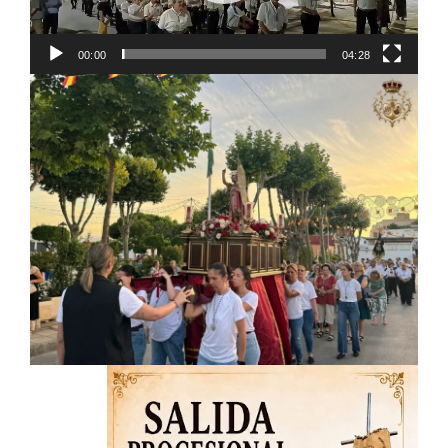
00:00
04:28