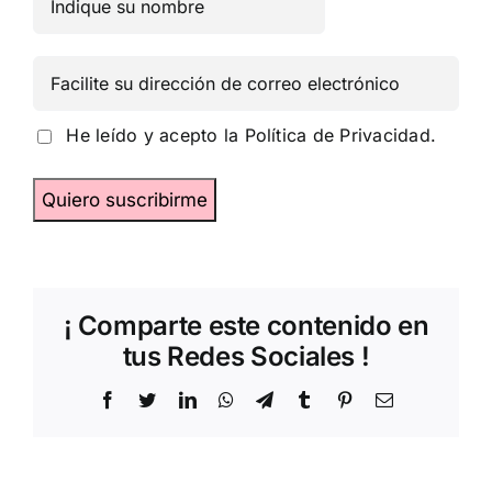
He leído y acepto la
Política de Privacidad.
¡ Comparte este contenido en
tus Redes Sociales !
Facebook
Twitter
LinkedIn
WhatsApp
Telegram
Tumblr
Pinterest
Correo
electrónico