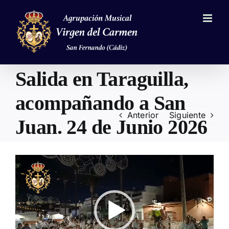
Saltar
al
contenido
Salida en Taraguilla,
acompañando a San
Anterior
Siguiente
Juan. 24 de Junio 2026
Reproductor
de
vídeo