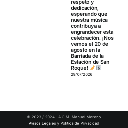
respeto y
dedicación,
esperando que
nuestra música
contribuya a
engrandecer esta
celebración. ¡Nos
vemos el 20 de
agosto en la
Barriada de la
Estación de San
Roque!
29/07/2026
© 2023 / 2024 A.C.M. Manuel Moreno
Avisos Legales y Política de Privacidad