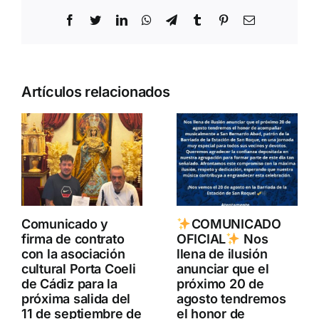
Facebook
Twitter
LinkedIn
WhatsApp
Telegram
Tumblr
Pinterest
Correo
electrónico
Artículos relacionados
Comunicado y
COMUNICADO
firma de contrato
OFICIAL
Nos
con la asociación
llena de ilusión
cultural Porta Coeli
anunciar que el
de Cádiz para la
próximo 20 de
próxima salida del
agosto tendremos
11 de septiembre de
el honor de