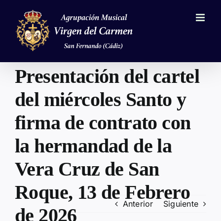
Saltar
al
contenido
Presentación del cartel
del miércoles Santo y
firma de contrato con
la hermandad de la
Vera Cruz de San
Roque, 13 de Febrero
Anterior
Siguiente
de 2026