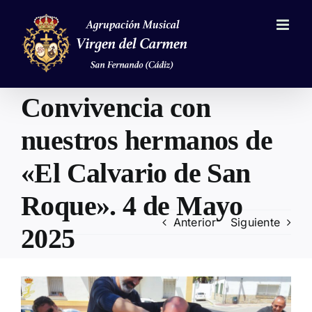
Saltar
al
contenido
Convivencia con
nuestros hermanos de
«El Calvario de San
Roque». 4 de Mayo
Anterior
Siguiente
2025